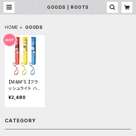
GOODS | ROOTS
HOME
GOODS
【M＆M’S 】フラ
ッシュライト ハ
ロウィン チョコ
¥2,480
レート ペンライ
ト懐中電灯
CATEGORY