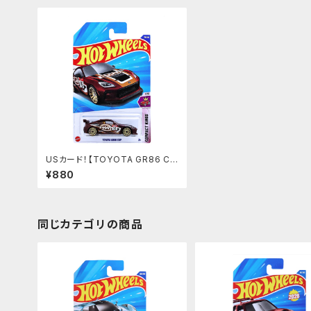
USカード！【TOYOTA GR86 CU
P】トヨタ マロン
¥880
同じカテゴリの商品