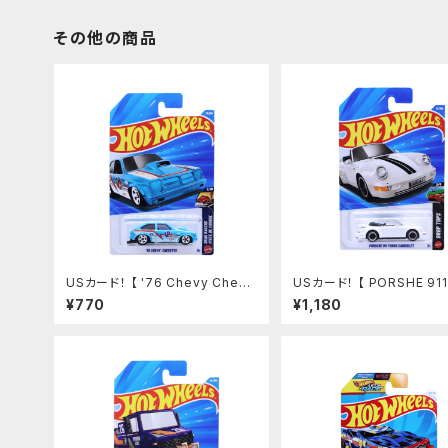
その他の商品
USカード！ 【 '76 Chevy Cheve
USカード！ 【 PORSHE 911
tte 】ライトブルー
BO CABRIOLET】ポルシェ
¥770
¥1,180