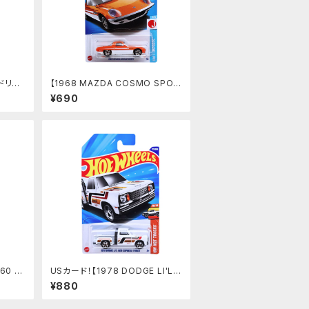
】ドリフ
【1968 MAZDA COSMO SPOR
T】オレンジ
¥690
60 S
USカード！【1978 DODGE LI'L R
ED EXPRESS TRUCK】ホワイト
¥880