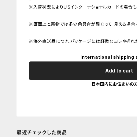
※入荷状況によりＵＳインターナショナルカードの場合も
※画面上と実物では多少色具合が異なって 見える場合も
※海外直送品につき、パッケージには軽微なヨレや折れ
International shipping 
Add to cart
日本国内にお住まいの
最近チェックした商品