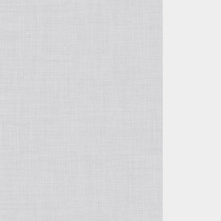
OTHER