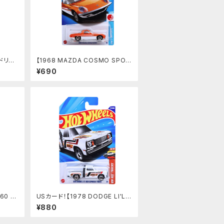
】ドリフ
【1968 MAZDA COSMO SPOR
T】オレンジ
¥690
60 S
USカード！【1978 DODGE LI'L R
ED EXPRESS TRUCK】ホワイト
¥880