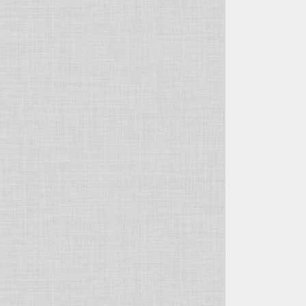
OTHER