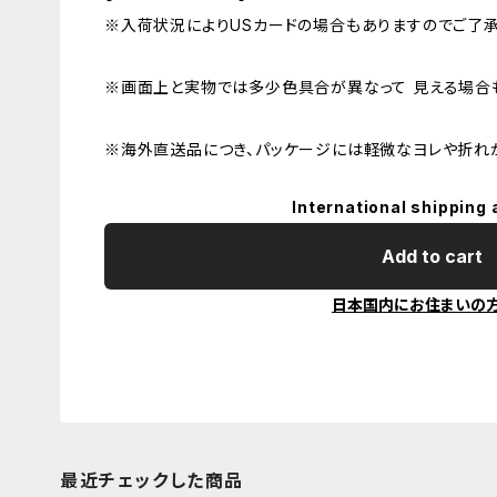
※入荷状況によりUSカードの場合もありますのでご了承
※画面上と実物では多少色具合が異なって 見える場合も
※海外直送品につき、パッケージには軽微なヨレや折れ
International shipping 
Add to cart
日本国内にお住まいの
最近チェックした商品