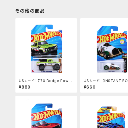
その他の商品
USカード！ 【'70 Dodge Power
USカード！ 【INSTANT B
Wagon 】
¥880
¥660