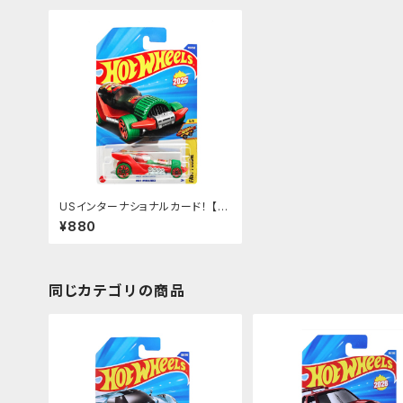
USインターナショナルカード！ 【H
OT WHEENGS】タバスコ ボトル
¥880
同じカテゴリの商品