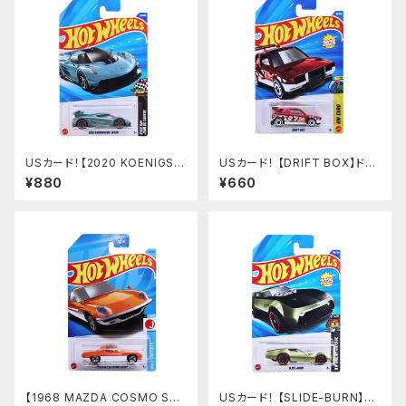
USカード！【2020 KOENIGSE
USカード！ 【DRIFT BOX】ドリ
GG JESKO】MET.BULE
フトボックス
¥880
¥660
【1968 MAZDA COSMO SP
USカード！ 【SLIDE-BURN】グ