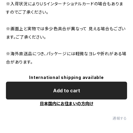
※入荷状況によりＵＳインターナショナルカードの場合もありま
すのでご了承ください。
※画面上と実物では多少色具合が異なって 見える場合もござい
ます。ご了承ください。
※海外直送品につき、パッケージには軽微なヨレや折れがある場
合があります。
International shipping available
Add to cart
日本国内にお住まいの方向け
通報する