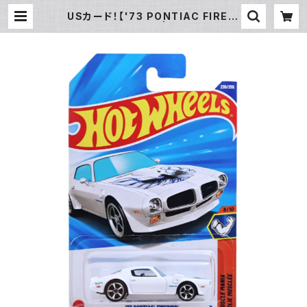
USカード！【'73 PONTIAC FIREBI
RD】ホワイト | ROOTS