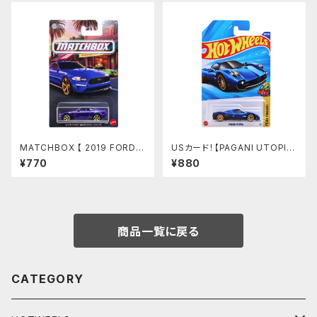
る
MATCHBOX 【 2019 FORD
USカード！【PAGANI UTOPI
MUSTANG COUPE】
A】ブルー
¥770
¥880
商品一覧に戻る
CATEGORY