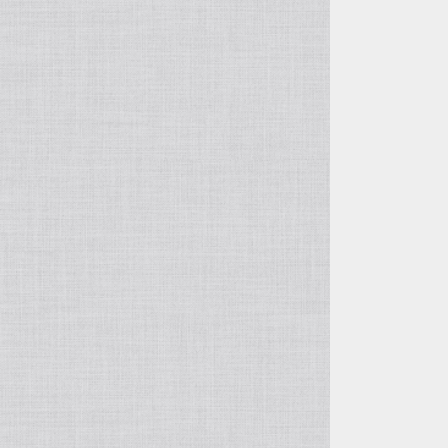
OTHER