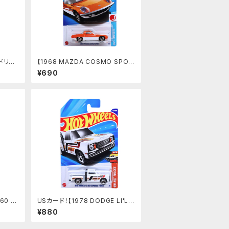
】ドリフ
【1968 MAZDA COSMO SPOR
T】オレンジ
¥690
60 S
USカード！【1978 DODGE LI'L R
ED EXPRESS TRUCK】ホワイト
¥880