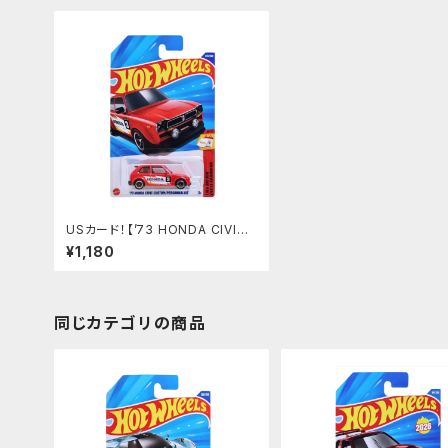
USカード！【’73 HONDA CIVIC
CUSTOM】レッド
¥1,180
同じカテゴリの商品