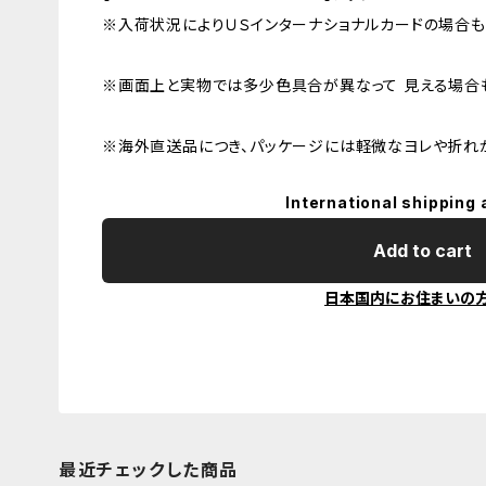
※入荷状況によりＵＳインターナショナルカードの場合も
※画面上と実物では多少色具合が異なって 見える場合も
※海外直送品につき、パッケージには軽微なヨレや折れ
International shipping 
Add to cart
日本国内にお住まいの
最近チェックした商品