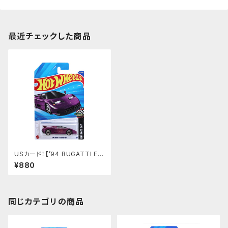
最近チェックした商品
USカード！【’94 BUGATTI EB
110 SS】パープル
¥880
同じカテゴリの商品