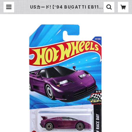
USカード！【’94 BUGATTI EB110
SS】パープル | ROOTS