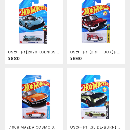
USカード！【2020 KOENIGSE
USカード！ 【DRIFT BOX】ドリ
GG JESKO】MET.BULE
フトボックス
¥880
¥660
【1968 MAZDA COSMO SP
USカード！ 【SLIDE-BURN】グ