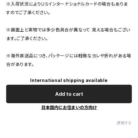
※入荷状況によりＵＳインターナショナルカードの場合もありま
すのでご了承ください。
※画面上と実物では多少色具合が異なって 見える場合もござい
ます。ご了承ください。
※海外直送品につき、パッケージには軽微なヨレや折れがある場
合があります。
International shipping available
Add to cart
日本国内にお住まいの方向け
通報する