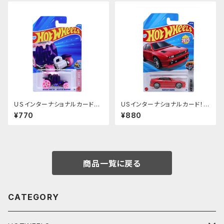
ＵＳインターナショナルカード
USインターナショナルカード！
【DESSERT DRIFTER/CELEE
【MASERATI SHAMAL】レッ
¥770
¥880
DE DERAPAGE】デザートドリフ
ド マセラティ
ター
商品一覧に戻る
CATEGORY