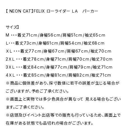
【 NEON CAT】FELIX ローライダー ＬＡ パーカー
サイズ】
M ・・・着丈71ｃｍ/身幅56ｃｍ/肩幅51ｃｍ/袖丈65ｃｍ
Ｌ・・・着丈73ｃｍ/身幅61ｃｍ/肩幅54ｃｍ/袖丈68ｃｍ
ＸＬ ・・・着丈77ｃｍ/身幅67ｃｍ/肩幅67ｃｍ/袖丈70ｃｍ
2ＸＬ ・・・着丈78ｃｍ/身幅71ｃｍ/肩幅70ｃｍ/袖丈70ｃｍ
3ＸＬ ・・・着丈84ｃｍ/身幅77ｃｍ/肩幅79ｃｍ/袖丈71ｃｍ
4ＸＬ ・・・着丈85ｃｍ/身幅81ｃｍ/肩幅82ｃｍ/袖丈71ｃｍ
※商品に個体差があり、採寸数値に若干の誤差が生じる場合が
ございますが、予めご了承ください。
※画面上と実物では多少色具合が異なって 見える場合もござい
ます。ご了承ください。
※店頭及びイベント出店等での販売も行っているため、画面上で
在庫がある状態でも品切れの場合がございます。