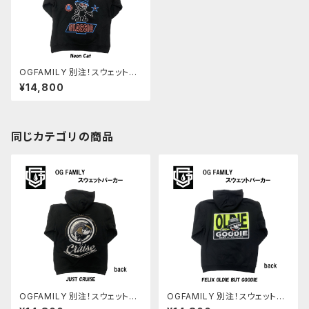
OGFAMILY 別注！スウェットパ
ーカー【 NEON CAT】FELIX ロ
¥14,800
ーライダー ＬＡ
同じカテゴリの商品
OGFAMILY 別注！スウェットパ
OGFAMILY 別注！スウェットパ
ーカー【JUST CRUISE 】FELI
ーカー【 OLDIE BUT GOODI