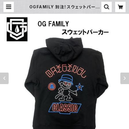
OGFAMILY 別注！スウェットパーカ
ー【 NEON CAT】FELIX ローライダ
ー ＬＡ | ROOTS