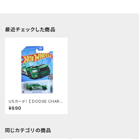
最近チェックした商品
USカード！ 【 DODGE CHARG
ER DRIFT】グリーン ダッジチャ
¥690
ージャー
同じカテゴリの商品