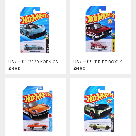
USカード！【2020 KOENIGSE
USカード！ 【DRIFT BOX】ドリ
GG JESKO】MET.BULE
フトボックス
¥880
¥660