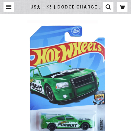
USカード！ 【 DODGE CHARGER
DRIFT】グリーン ダッジチャージャー
| ROOTS