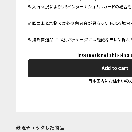
※入荷状況によりＵＳインターナショナルカードの場合も
※画面上と実物では多少色具合が異なって 見える場合も
※海外直送品につき、パッケージには軽微なヨレや折れ
International shipping 
Add to cart
日本国内にお住まいの
最近チェックした商品