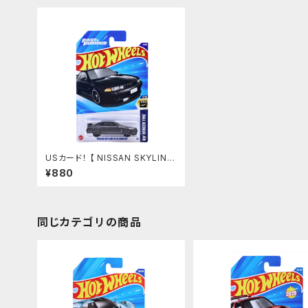
USカード！ 【 NISSAN SKYLINE
GT-R(BNR32)】fast&furious
¥880
ワイスピ
同じカテゴリの商品