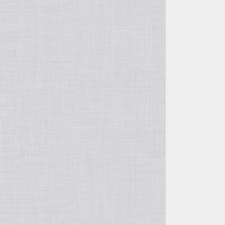
OTHER