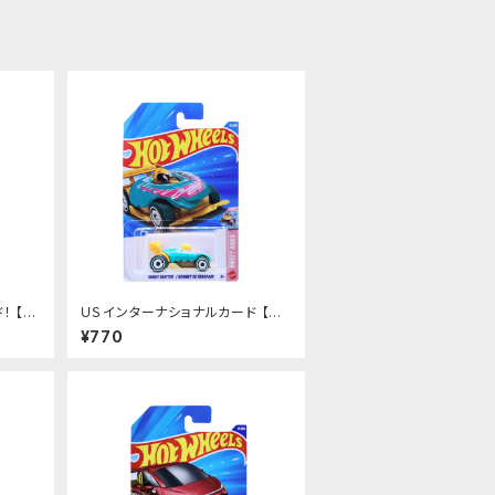
！ 【
ＵＳインターナショナルカード 【D
ONUT DRIFTER/BEIGNET DE
¥770
DERAPAGE】ドーナツドリフター