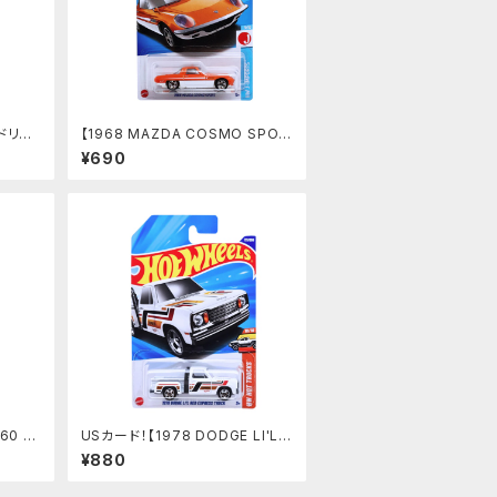
】ドリフ
【1968 MAZDA COSMO SPOR
T】オレンジ
¥690
60 S
USカード！【1978 DODGE LI'L R
ED EXPRESS TRUCK】ホワイト
¥880