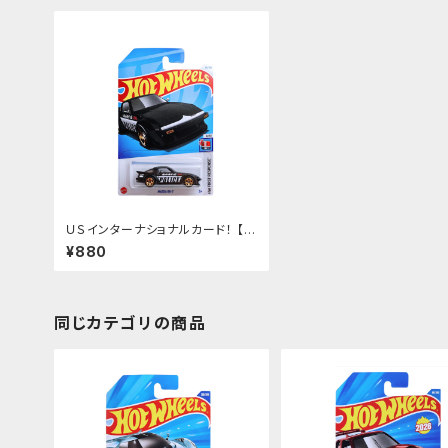
ＵＳインターナショナルカード！ 【
MAZDA RX-7】
¥880
同じカテゴリの商品