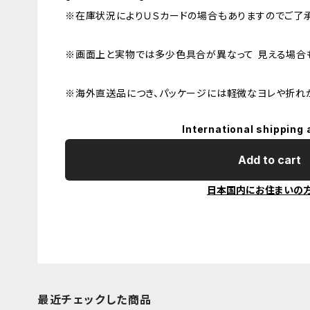
※在庫状況によりＵＳカードの場合もありますのでご了承
※画面上と実物では多少色具合が異なって 見える場合も
※海外直送品につき、パッケージには軽微なヨレや折れ
International shipping 
Add to cart
日本国内にお住まいの
最近チェックした商品