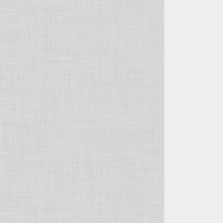
OTHER