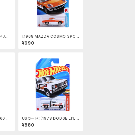
】ドリフ
【1968 MAZDA COSMO SPOR
T】オレンジ
¥690
60 S
USカード！【1978 DODGE LI'L R
ED EXPRESS TRUCK】ホワイト
¥880