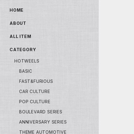
HOME
ABOUT
ALL ITEM
CATEGORY
HOTWEELS
BASIC
FAST&FURIOUS
CAR CULTURE
POP CULTURE
BOULEVARD SERIES
ANNIVERSARY SERIES
THEME AUTOMOTIVE