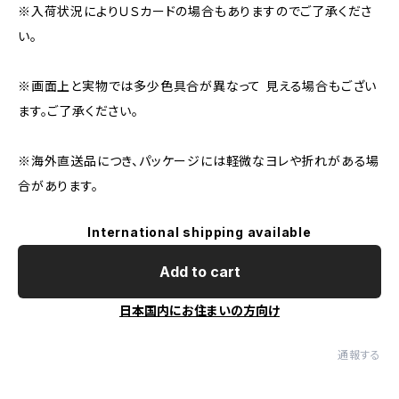
※入荷状況によりＵＳカードの場合もありますのでご了承くださ
い。
※画面上と実物では多少色具合が異なって 見える場合もござい
ます。ご了承ください。
※海外直送品につき、パッケージには軽微なヨレや折れがある場
合があります。
International shipping available
Add to cart
日本国内にお住まいの方向け
通報する