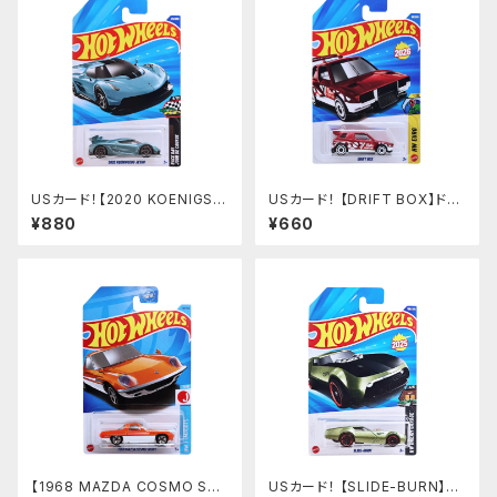
USカード！【2020 KOENIGSE
USカード！ 【DRIFT BOX】ドリ
GG JESKO】MET.BULE
フトボックス
¥880
¥660
【1968 MAZDA COSMO SP
USカード！ 【SLIDE-BURN】グ