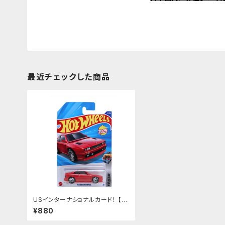
最近チェックした商品
USインターナショナルカード！ 【M
ASERATI SHAMAL】レッド マセ
¥880
ラティ