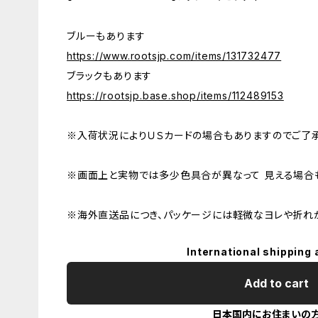
ブルーもあります
https://www.rootsjp.com/items/131732477
ブラックもあります
https://rootsjp.base.shop/items/112489153
※入荷状況によりＵＳカードの場合もありますのでご了承
※画面上と実物では多少色具合が異なって 見える場合も
※海外直送品につき、パッケージには軽微なヨレや折れ
International shipping 
Add to cart
日本国内にお住まいの