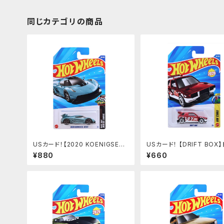
同じカテゴリの商品
USカード！【2020 KOENIGSEG
USカード！ 【DRIFT BOX
G JESKO】MET.BULE
トボックス
¥880
¥660