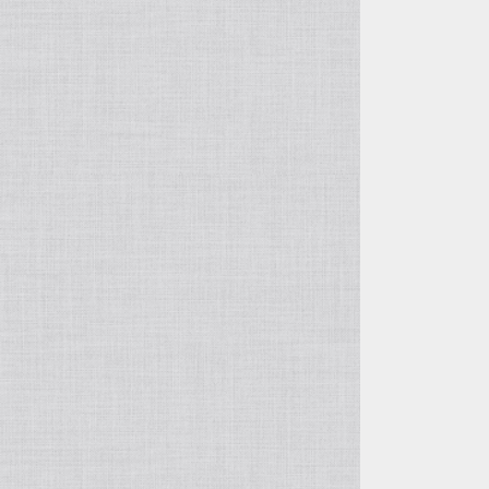
OTHER