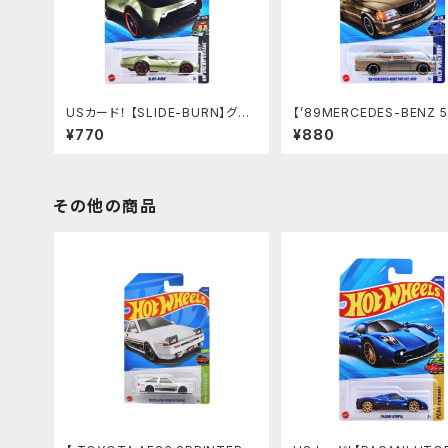
USカード！ 【SLIDE-BURN】グリ
【’89MERCEDES-BENZ 5
ーン
EC AMG】シルバーゴールド
¥770
¥880
その他の商品