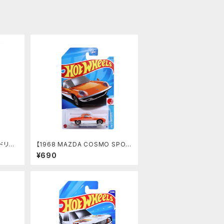
】ドリフ
【1968 MAZDA COSMO SPOR
T】オレンジ
¥690