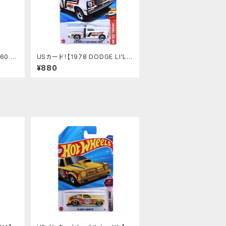
60 S
USカード！【1978 DODGE LI'L R
ED EXPRESS TRUCK】ホワイト
¥880