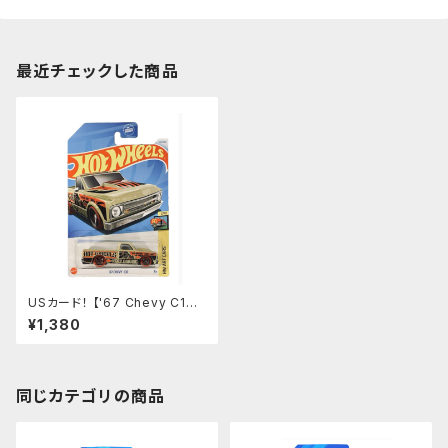
最近チェックした商品
USカード！ 【'67 Chevy C10】
TAN
¥1,380
同じカテゴリの商品