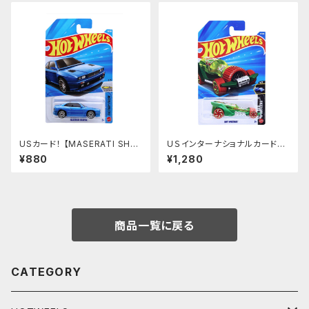
USカード！ 【MASERATI SHA
ＵＳインターナショナルカード！
MAL】ブルー マセラティ
【HOT WHEENGS】トレジャー
¥880
¥1,280
ハント
商品一覧に戻る
CATEGORY