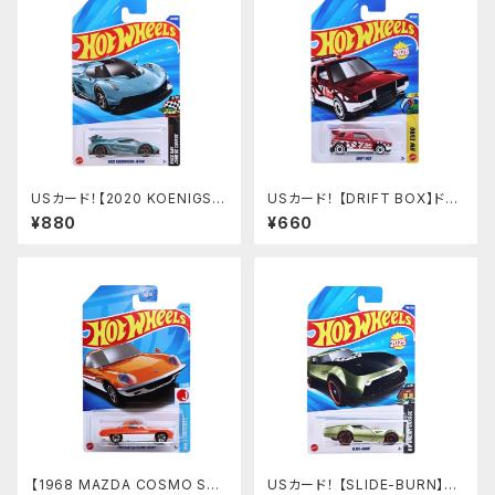
USカード！【2020 KOENIGSE
USカード！ 【DRIFT BOX】ドリ
GG JESKO】MET.BULE
フトボックス
¥880
¥660
【1968 MAZDA COSMO SP
USカード！ 【SLIDE-BURN】グ